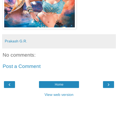
Prakash G.R.
No comments:
Post a Comment
‹
›
Home
View web version