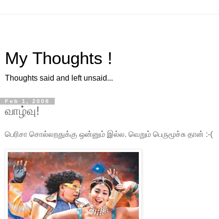
My Thoughts !
Thoughts said and left unsaid...
Feb 1, 2008
வாழ்வு!
பெரிசா சொல்லறதுக்கு ஒன்னும் இல்ல. வெறும் பெருமூச்சு தான் :-(